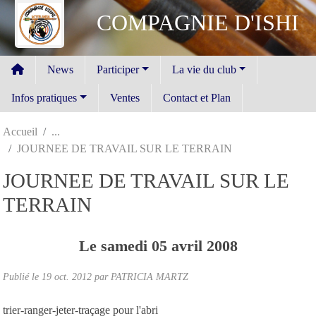
Panneau de gestion des cookies
COMPAGNIE D'ISHI
News
Participer
La vie du club
Infos pratiques
Ventes
Contact et Plan
Accueil
JOURNEE DE TRAVAIL SUR LE TERRAIN
JOURNEE DE TRAVAIL SUR LE
TERRAIN
Le
samedi
05
avril
2008
Publié le
19 oct. 2012
par
PATRICIA MARTZ
trier-ranger-jeter-traçage pour l'abri