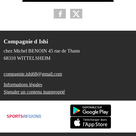
Compagnie d Ishi
chez Michel BENOIN 45 rue de Thann
68310
WITTELSHEIM
compagnie.ishi68@gmail.com
Informations légales
Signaler un contenu inapproprié
SPORTS
REGIONS